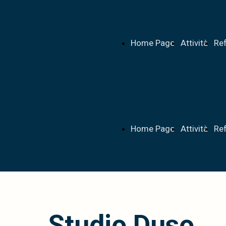
Home Page
Attività
Re
Home Page
Attività
Re
Studio Duso