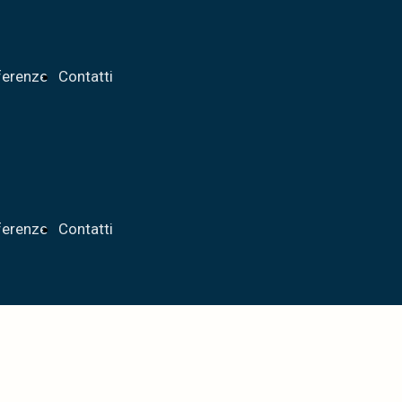
ferenze
Contatti
ferenze
Contatti